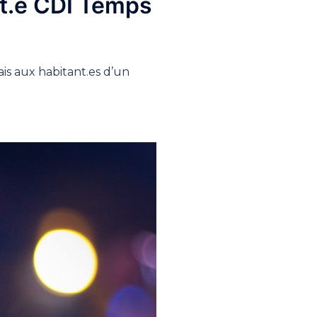
nt.e CDI Temps
is aux habitant.es d’un