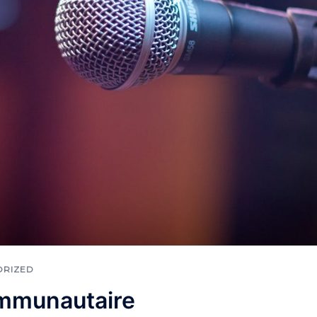
ORIZED
ommunautaire