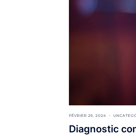
FÉVRIER 29, 2024
UNCATEG
Diagnostic c