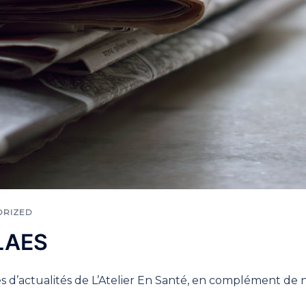
ORIZED
 LAES
les d’actualités de L’Atelier En Santé, en complément de 