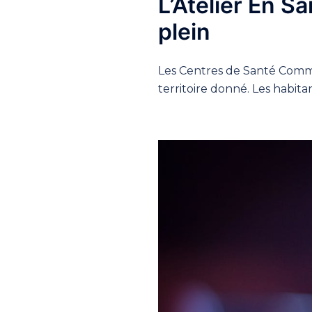
L’Atelier En S
plein
Les Centres de Santé Commu
territoire donné. Les habitan